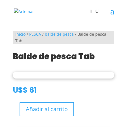
Inicio
/
PESCA
/
balde de pesca
/ Balde de pesca
Tab
Balde de pesca Tab
U$S
61
Añadir al carrito
Balde
de
pesca