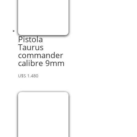
Pistola
Taurus
commander
calibre 9mm
U$S
1.480