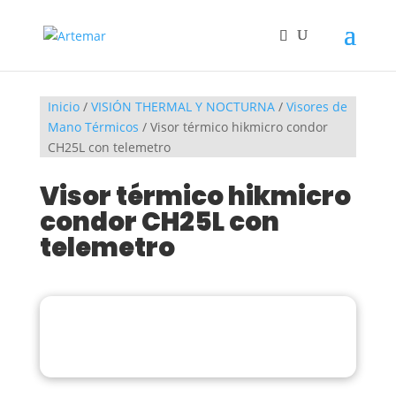
Inicio
/
VISIÓN THERMAL Y NOCTURNA
/
Visores de
Mano Térmicos
/ Visor térmico hikmicro condor
CH25L con telemetro
Visor térmico hikmicro
condor CH25L con
telemetro